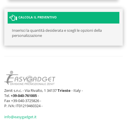
CALCOLA IL PREVENTIVO
Inserisci la quantità desiderata e scegli le opzioni della
personalizzazione
Zenit s.n.c. - Via Rivalto, 1 34137
Trieste
- Italy -
Tel.
+39-040-761005
-
Fax +39-040-3725826 -
P. IVA: IT01219460324 -
info@easygadget.it