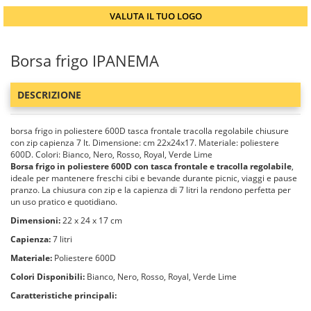
VALUTA IL TUO LOGO
Borsa frigo IPANEMA
DESCRIZIONE
borsa frigo in poliestere 600D tasca frontale tracolla regolabile chiusure
con zip capienza 7 lt. Dimensione: cm 22x24x17. Materiale: poliestere
600D. Colori: Bianco, Nero, Rosso, Royal, Verde Lime
Borsa frigo in poliestere 600D con tasca frontale e tracolla regolabile
,
ideale per mantenere freschi cibi e bevande durante picnic, viaggi e pause
pranzo. La chiusura con zip e la capienza di 7 litri la rendono perfetta per
un uso pratico e quotidiano.
Dimensioni:
22 x 24 x 17 cm
Capienza:
7 litri
Materiale:
Poliestere 600D
Colori Disponibili:
Bianco, Nero, Rosso, Royal, Verde Lime
Caratteristiche principali: