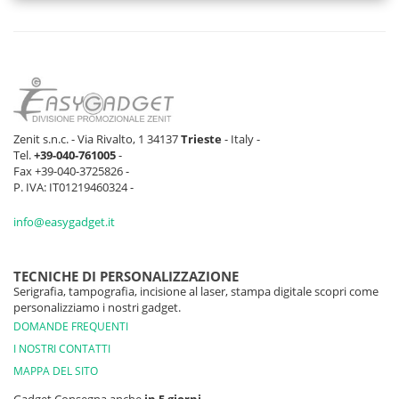
Zenit s.n.c. - Via Rivalto, 1 34137
Trieste
- Italy -
Tel.
+39-040-761005
-
Fax +39-040-3725826 -
P. IVA: IT01219460324 -
info@easygadget.it
TECNICHE DI PERSONALIZZAZIONE
Serigrafia, tampografia, incisione al laser, stampa digitale scopri come
personalizziamo i nostri gadget.
DOMANDE FREQUENTI
I NOSTRI CONTATTI
MAPPA DEL SITO