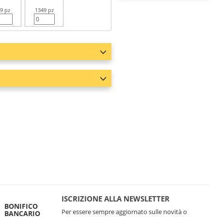
9 pz
1349 pz
ISCRIZIONE ALLA NEWSLETTER
BONIFICO
Per essere sempre aggiornato sulle novità o
BANCARIO