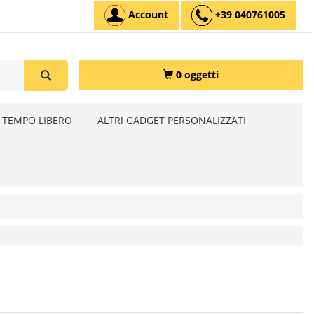
Account
+39 040761005
0 oggetti
 TEMPO LIBERO
ALTRI GADGET PERSONALIZZATI