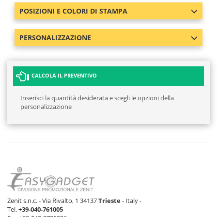
POSIZIONI E COLORI DI STAMPA
PERSONALIZZAZIONE
CALCOLA IL PREVENTIVO
Inserisci la quantità desiderata e scegli le opzioni della
personalizzazione
Zenit s.n.c. - Via Rivalto, 1 34137
Trieste
- Italy -
Tel.
+39-040-761005
-