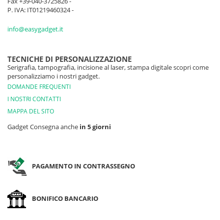
Fax +39-040-3725826 -
P. IVA: IT01219460324 -
info@easygadget.it
TECNICHE DI PERSONALIZZAZIONE
Serigrafia, tampografia, incisione al laser, stampa digitale scopri come
personalizziamo i nostri gadget.
DOMANDE FREQUENTI
I NOSTRI CONTATTI
MAPPA DEL SITO
Gadget Consegna anche
in 5 giorni
PAGAMENTO IN CONTRASSEGNO
BONIFICO BANCARIO