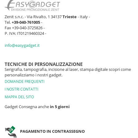
Zenit s.n.c. - Via Rivalto, 1 34137
Trieste
- Italy -
Tel.
+39-040-761005
-
Fax +39-040-3725826 -
P. IVA: IT01219460324 -
info@easygadget.it
TECNICHE DI PERSONALIZZAZIONE
Serigrafia, tampografia, incisione al laser, stampa digitale scopri come
personalizziamo i nostri gadget.
DOMANDE FREQUENTI
I NOSTRI CONTATTI
MAPPA DEL SITO
Gadget Consegna anche
in 5 giorni
PAGAMENTO IN CONTRASSEGNO