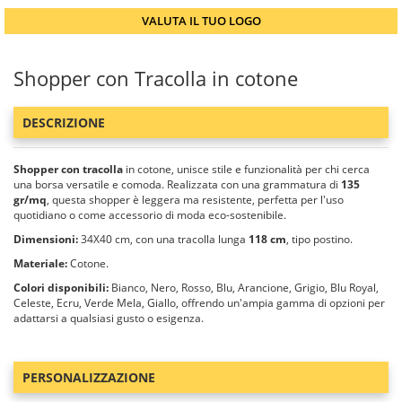
VALUTA IL TUO LOGO
Shopper con Tracolla in cotone
DESCRIZIONE
Shopper con tracolla
in cotone, unisce stile e funzionalità per chi cerca
una borsa versatile e comoda. Realizzata con una grammatura di
135
gr/mq
, questa shopper è leggera ma resistente, perfetta per l'uso
quotidiano o come accessorio di moda eco-sostenibile.
Dimensioni:
34X40 cm, con una tracolla lunga
118 cm
, tipo postino.
Materiale:
Cotone.
Colori disponibili:
Bianco, Nero, Rosso, Blu, Arancione, Grigio, Blu Royal,
Celeste, Ecru, Verde Mela, Giallo, offrendo un'ampia gamma di opzioni per
adattarsi a qualsiasi gusto o esigenza.
PERSONALIZZAZIONE