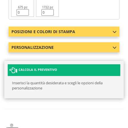
675 pz
1722 pz
POSIZIONI E COLORI DI STAMPA
PERSONALIZZAZIONE
CALCOLA IL PREVENTIVO
Inserisci la quantità desiderata e scegli le opzioni della
personalizzazione