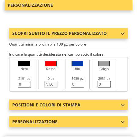
PERSONALIZZAZIONE
SCOPRI SUBITO IL PREZZO PERSONALIZZATO
Quantità minima ordinabile 100 pz per colore
Indicare la quantità desiderata nel campo sotto il colore.
Nero
Rosso
Blu
Grigio
2191 pz
0 pz
5939 pz
2931 pz
POSIZIONI E COLORI DI STAMPA
PERSONALIZZAZIONE