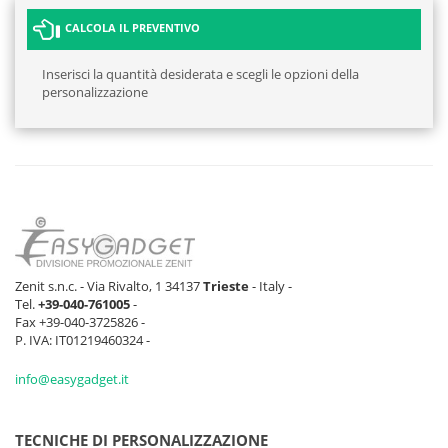
CALCOLA IL PREVENTIVO
Inserisci la quantità desiderata e scegli le opzioni della
personalizzazione
Zenit s.n.c. - Via Rivalto, 1 34137
Trieste
- Italy -
Tel.
+39-040-761005
-
Fax +39-040-3725826 -
P. IVA: IT01219460324 -
info@easygadget.it
TECNICHE DI PERSONALIZZAZIONE