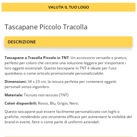
VALUTA IL TUO LOGO
Tascapane Piccolo Tracolla
DESCRIZIONE
Tascapane a Tracolla Piccolo in TNT
: Un accessorio versatile e pratico,
perfetto per coloro che cercano una soluzione leggera per trasportare i
loro oggetti essenziali. Questo tascapane in TNT è ideale per l'uso
quotidiano o come articolo promozionale personalizzabile.
Dimensioni:
34 x 23 cm, la misura perfetta per contenere oggetti
personali senza ingombro.
Materiale:
Tessuto non tessuto (TNT)
Colori disponibili:
Rosso, Blu, Grigio, Nero.
Questo tascapane può essere facilmente personalizzato con loghi o
grafiche, rendendolo uno strumento efficace per aumentare la visibilità del
brand in eventi, fiere o come parte di uniformi aziendali.