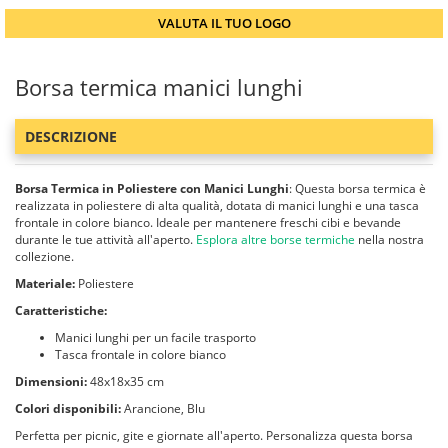
VALUTA IL TUO LOGO
Borsa termica manici lunghi
DESCRIZIONE
Borsa Termica in Poliestere con Manici Lunghi
: Questa borsa termica è
realizzata in poliestere di alta qualità, dotata di manici lunghi e una tasca
frontale in colore bianco. Ideale per mantenere freschi cibi e bevande
durante le tue attività all'aperto.
Esplora altre borse termiche
nella nostra
collezione.
Materiale:
Poliestere
Caratteristiche:
Manici lunghi per un facile trasporto
Tasca frontale in colore bianco
Dimensioni:
48x18x35 cm
Colori disponibili:
Arancione, Blu
Perfetta per picnic, gite e giornate all'aperto. Personalizza questa borsa