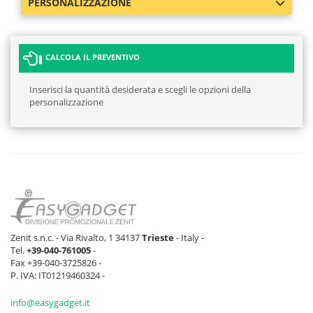
PERSONALIZZAZIONE
CALCOLA IL PREVENTIVO
Inserisci la quantità desiderata e scegli le opzioni della
personalizzazione
Zenit s.n.c. - Via Rivalto, 1 34137
Trieste
- Italy -
Tel.
+39-040-761005
-
Fax +39-040-3725826 -
P. IVA: IT01219460324 -
info@easygadget.it