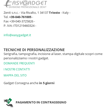
Zenit s.n.c. - Via Rivalto, 1 34137
Trieste
- Italy -
Tel.
+39-040-761005
-
Fax +39-040-3725826 -
P. IVA: IT01219460324 -
info@easygadget.it
TECNICHE DI PERSONALIZZAZIONE
Serigrafia, tampografia, incisione al laser, stampa digitale scopri come
personalizziamo i nostri gadget.
DOMANDE FREQUENTI
I NOSTRI CONTATTI
MAPPA DEL SITO
Gadget Consegna anche
in 5 giorni
PAGAMENTO IN CONTRASSEGNO