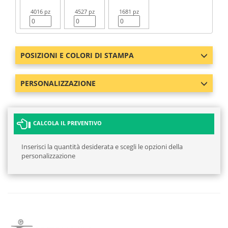
4016 pz
4527 pz
1681 pz
POSIZIONI E COLORI DI STAMPA
PERSONALIZZAZIONE
CALCOLA IL PREVENTIVO
Inserisci la quantità desiderata e scegli le opzioni della
personalizzazione