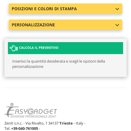
POSIZIONI E COLORI DI STAMPA
PERSONALIZZAZIONE
CALCOLA IL PREVENTIVO
Inserisci la quantità desiderata e scegli le opzioni della
personalizzazione
Zenit s.n.c. - Via Rivalto, 1 34137
Trieste
- Italy -
Tel.
+39-040-761005
-