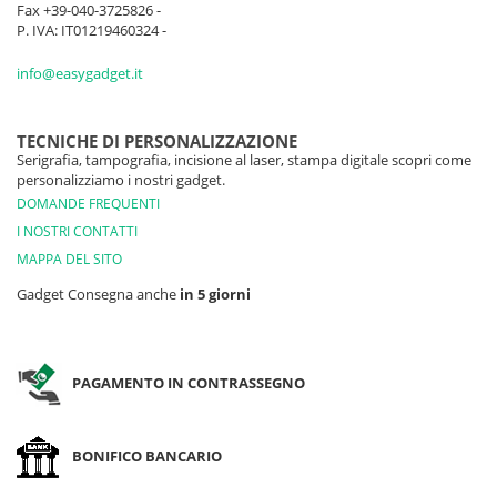
Fax +39-040-3725826 -
P. IVA: IT01219460324 -
info@easygadget.it
TECNICHE DI PERSONALIZZAZIONE
Serigrafia, tampografia, incisione al laser, stampa digitale scopri come
personalizziamo i nostri gadget.
DOMANDE FREQUENTI
I NOSTRI CONTATTI
MAPPA DEL SITO
Gadget Consegna anche
in 5 giorni
PAGAMENTO IN CONTRASSEGNO
BONIFICO BANCARIO