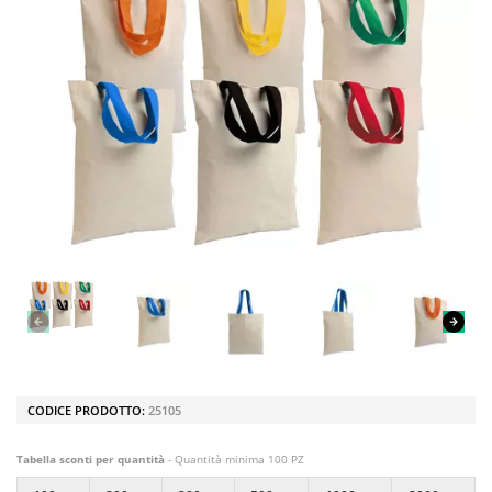
CODICE PRODOTTO:
25105
Tabella sconti per quantità
- Quantità minima 100 PZ