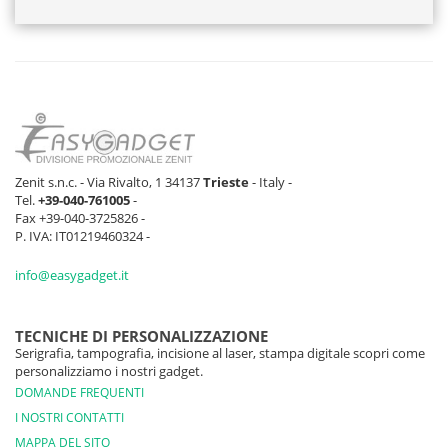
Zenit s.n.c. - Via Rivalto, 1 34137
Trieste
- Italy -
Tel.
+39-040-761005
-
Fax +39-040-3725826 -
P. IVA: IT01219460324 -
info@easygadget.it
TECNICHE DI PERSONALIZZAZIONE
Serigrafia, tampografia, incisione al laser, stampa digitale scopri come
personalizziamo i nostri gadget.
DOMANDE FREQUENTI
I NOSTRI CONTATTI
MAPPA DEL SITO