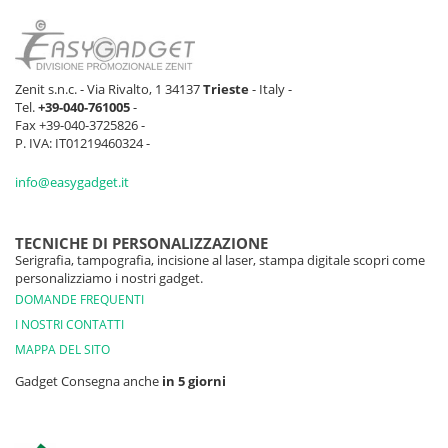
Zenit s.n.c. - Via Rivalto, 1 34137
Trieste
- Italy -
Tel.
+39-040-761005
-
Fax +39-040-3725826 -
P. IVA: IT01219460324 -
info@easygadget.it
TECNICHE DI PERSONALIZZAZIONE
Serigrafia, tampografia, incisione al laser, stampa digitale scopri come
personalizziamo i nostri gadget.
DOMANDE FREQUENTI
I NOSTRI CONTATTI
MAPPA DEL SITO
Gadget Consegna anche
in 5 giorni