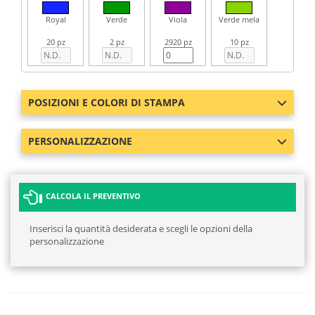
Royal
Verde
Viola
Verde mela
20 pz
2 pz
2920 pz
10 pz
POSIZIONI E COLORI DI STAMPA
PERSONALIZZAZIONE
CALCOLA IL PREVENTIVO
Inserisci la quantità desiderata e scegli le opzioni della
personalizzazione