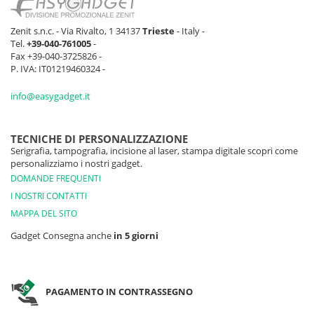
Zenit s.n.c. - Via Rivalto, 1 34137
Trieste
- Italy -
Tel.
+39-040-761005
-
Fax +39-040-3725826 -
P. IVA: IT01219460324 -
info@easygadget.it
TECNICHE DI PERSONALIZZAZIONE
Serigrafia, tampografia, incisione al laser, stampa digitale scopri come
personalizziamo i nostri gadget.
DOMANDE FREQUENTI
I NOSTRI CONTATTI
MAPPA DEL SITO
Gadget Consegna anche
in 5 giorni
PAGAMENTO IN CONTRASSEGNO