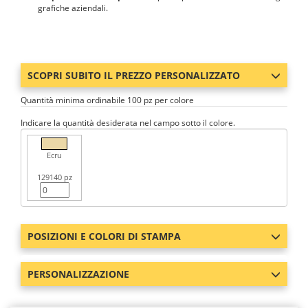
grafiche aziendali.
SCOPRI SUBITO IL PREZZO PERSONALIZZATO
Quantità minima ordinabile 100 pz per colore
Indicare la quantità desiderata nel campo sotto il colore.
Ecru
129140 pz
POSIZIONI E COLORI DI STAMPA
PERSONALIZZAZIONE