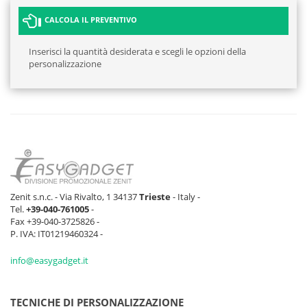
CALCOLA IL PREVENTIVO
Inserisci la quantità desiderata e scegli le opzioni della
personalizzazione
Zenit s.n.c. - Via Rivalto, 1 34137
Trieste
- Italy -
Tel.
+39-040-761005
-
Fax +39-040-3725826 -
P. IVA: IT01219460324 -
info@easygadget.it
TECNICHE DI PERSONALIZZAZIONE