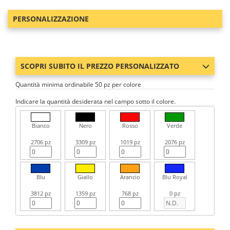
PERSONALIZZAZIONE
SCOPRI SUBITO IL PREZZO PERSONALIZZATO
Quantità minima ordinabile 50 pz per colore
Indicare la quantità desiderata nel campo sotto il colore.
Bianco
Nero
Rosso
Verde
2706 pz
3309 pz
1019 pz
2076 pz
Blu
Giallo
Arancio
Blu Royal
3812 pz
1359 pz
768 pz
0 pz