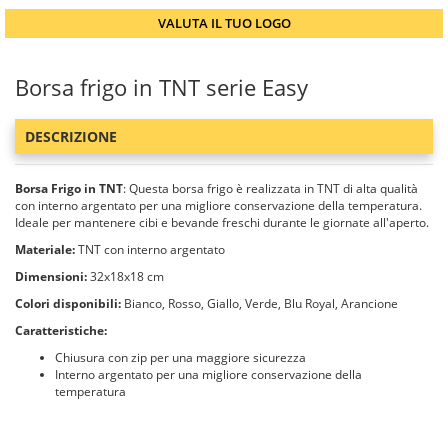
VALUTA IL TUO LOGO
Borsa frigo in TNT serie Easy
DESCRIZIONE
Borsa Frigo in TNT
: Questa borsa frigo è realizzata in TNT di alta qualità
con interno argentato per una migliore conservazione della temperatura.
Ideale per mantenere cibi e bevande freschi durante le giornate all'aperto.
Materiale:
TNT con interno argentato
Dimensioni:
32x18x18 cm
Colori disponibili:
Bianco, Rosso, Giallo, Verde, Blu Royal, Arancione
Caratteristiche:
Chiusura con zip per una maggiore sicurezza
Interno argentato per una migliore conservazione della
temperatura