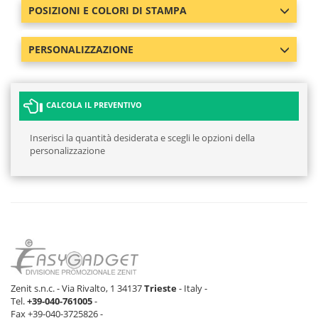
POSIZIONI E COLORI DI STAMPA
PERSONALIZZAZIONE
CALCOLA IL PREVENTIVO
Inserisci la quantità desiderata e scegli le opzioni della
personalizzazione
Zenit s.n.c. - Via Rivalto, 1 34137
Trieste
- Italy -
Tel.
+39-040-761005
-
Fax +39-040-3725826 -