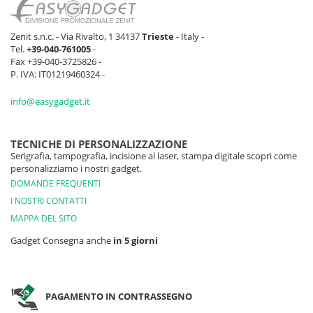
Zenit s.n.c. - Via Rivalto, 1 34137
Trieste
- Italy -
Tel.
+39-040-761005
-
Fax +39-040-3725826 -
P. IVA: IT01219460324 -
info@easygadget.it
TECNICHE DI PERSONALIZZAZIONE
Serigrafia, tampografia, incisione al laser, stampa digitale scopri come
personalizziamo i nostri gadget.
DOMANDE FREQUENTI
I NOSTRI CONTATTI
MAPPA DEL SITO
Gadget Consegna anche
in 5 giorni
PAGAMENTO IN CONTRASSEGNO