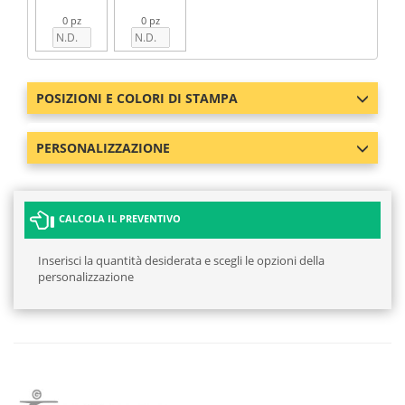
0 pz
0 pz
POSIZIONI E COLORI DI STAMPA
PERSONALIZZAZIONE
CALCOLA IL PREVENTIVO
Inserisci la quantità desiderata e scegli le opzioni della
personalizzazione