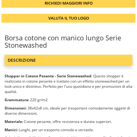
RICHIEDI MAGGIORI INFO
VALUTA IL TUO LOGO
Borsa cotone con manico lungo Serie
Stonewashed
DESCRIZIONE
Shopper in Cotone Pesante - Serie Stonewashed
: Questo shopper è
realizzato in cotone pesante e trattato con un effetto stonewashed per un
look unico e distintivo. Perfetto per l'uso quotidiano e per promozioni di alta
qualità.
Grammatura:
220 gr/m2
Dimensioni:
38x42x8 cm, ideale per trasportare comodamente oggetti di
diverse dimensioni.
Materiale:
Cotone pesante, offre resistenza e durata superiori.
Manici:
Lunghi, per un trasporto comodo e versatile.