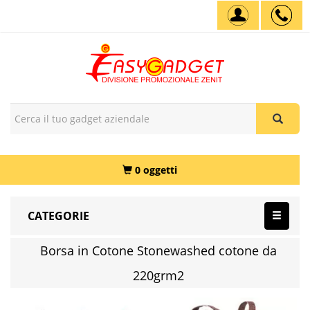
0 oggetti
CATEGORIE
Borsa in Cotone Stonewashed cotone da
220grm2