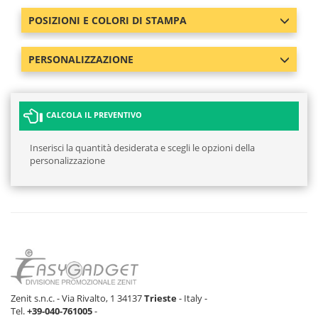
POSIZIONI E COLORI DI STAMPA
PERSONALIZZAZIONE
CALCOLA IL PREVENTIVO
Inserisci la quantità desiderata e scegli le opzioni della
personalizzazione
Zenit s.n.c. - Via Rivalto, 1 34137
Trieste
- Italy -
Tel.
+39-040-761005
-