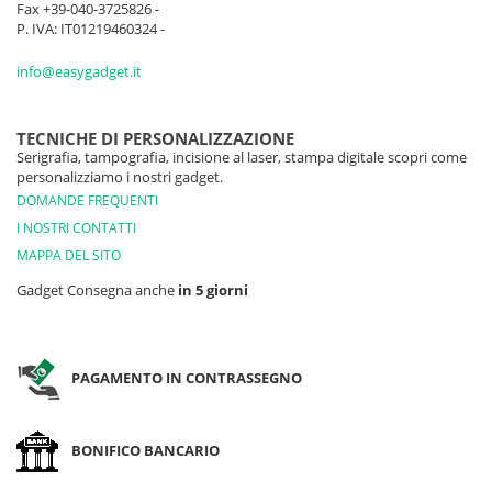
Fax +39-040-3725826 -
P. IVA: IT01219460324 -
info@easygadget.it
TECNICHE DI PERSONALIZZAZIONE
Serigrafia, tampografia, incisione al laser, stampa digitale scopri come
personalizziamo i nostri gadget.
DOMANDE FREQUENTI
I NOSTRI CONTATTI
MAPPA DEL SITO
Gadget Consegna anche
in 5 giorni
PAGAMENTO IN CONTRASSEGNO
BONIFICO BANCARIO