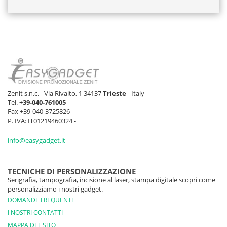
Zenit s.n.c. - Via Rivalto, 1 34137
Trieste
- Italy -
Tel.
+39-040-761005
-
Fax +39-040-3725826 -
P. IVA: IT01219460324 -
info@easygadget.it
TECNICHE DI PERSONALIZZAZIONE
Serigrafia, tampografia, incisione al laser, stampa digitale scopri come
personalizziamo i nostri gadget.
DOMANDE FREQUENTI
I NOSTRI CONTATTI
MAPPA DEL SITO