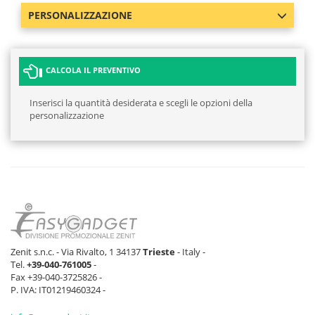
PERSONALIZZAZIONE
CALCOLA IL PREVENTIVO
Inserisci la quantità desiderata e scegli le opzioni della
personalizzazione
Zenit s.n.c. - Via Rivalto, 1 34137
Trieste
- Italy -
Tel.
+39-040-761005
-
Fax +39-040-3725826 -
P. IVA: IT01219460324 -