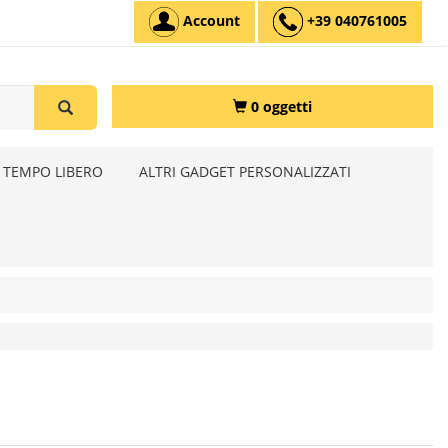
Account
+39 040761005
0 oggetti
 TEMPO LIBERO
ALTRI GADGET PERSONALIZZATI