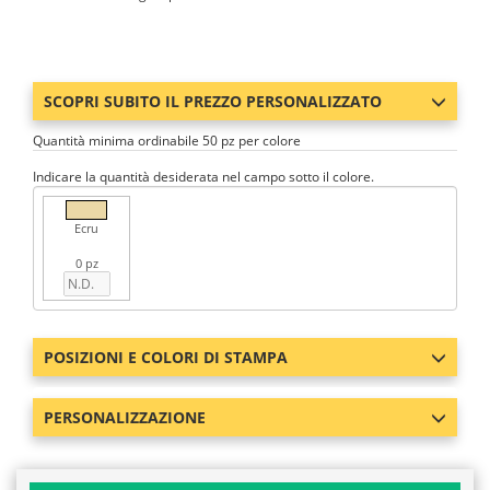
SCOPRI SUBITO IL PREZZO PERSONALIZZATO
Quantità minima ordinabile 50 pz per colore
Indicare la quantità desiderata nel campo sotto il colore.
Ecru
0 pz
POSIZIONI E COLORI DI STAMPA
PERSONALIZZAZIONE