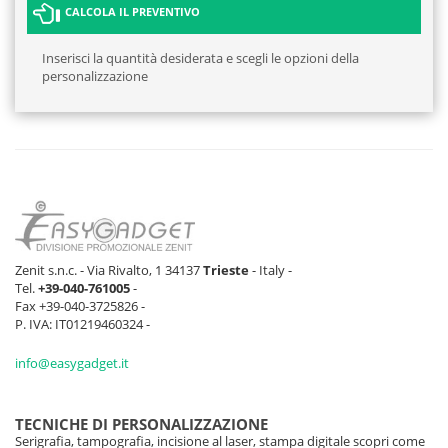
CALCOLA IL PREVENTIVO
Inserisci la quantità desiderata e scegli le opzioni della
personalizzazione
Zenit s.n.c. - Via Rivalto, 1 34137
Trieste
- Italy -
Tel.
+39-040-761005
-
Fax +39-040-3725826 -
P. IVA: IT01219460324 -
info@easygadget.it
TECNICHE DI PERSONALIZZAZIONE
Serigrafia, tampografia, incisione al laser, stampa digitale scopri come