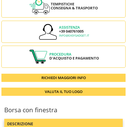
TEMPISTICHE
CONSEGNA & TRASPORTO
ASSISTENZA
+39 040761005
INFO@EASYGADGET.IT
PROCEDURA
D'ACQUISTO E PAGAMENTO
RICHIEDI MAGGIORI INFO
VALUTA IL TUO LOGO
Borsa con finestra
DESCRIZIONE