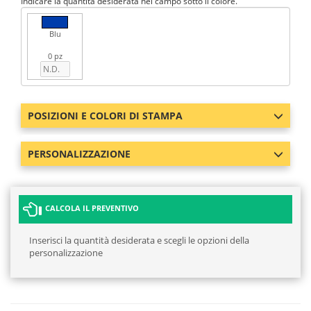
Indicare la quantità desiderata nel campo sotto il colore.
Blu
0 pz
POSIZIONI E COLORI DI STAMPA
PERSONALIZZAZIONE
CALCOLA IL PREVENTIVO
Inserisci la quantità desiderata e scegli le opzioni della
personalizzazione