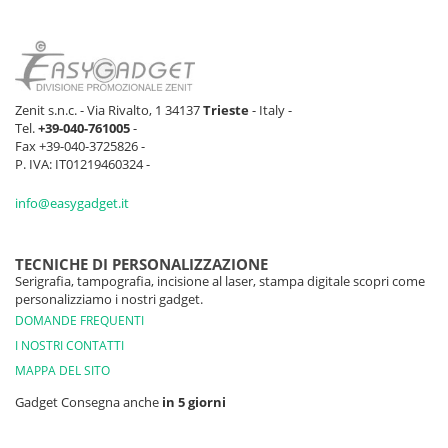
Zenit s.n.c. - Via Rivalto, 1 34137
Trieste
- Italy -
Tel.
+39-040-761005
-
Fax +39-040-3725826 -
P. IVA: IT01219460324 -
info@easygadget.it
TECNICHE DI PERSONALIZZAZIONE
Serigrafia, tampografia, incisione al laser, stampa digitale scopri come
personalizziamo i nostri gadget.
DOMANDE FREQUENTI
I NOSTRI CONTATTI
MAPPA DEL SITO
Gadget Consegna anche
in 5 giorni