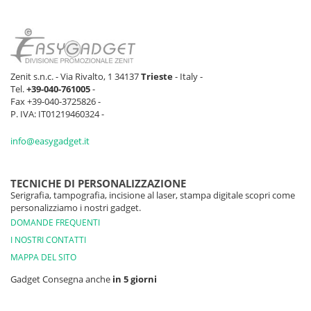
Zenit s.n.c. - Via Rivalto, 1 34137
Trieste
- Italy -
Tel.
+39-040-761005
-
Fax +39-040-3725826 -
P. IVA: IT01219460324 -
info@easygadget.it
TECNICHE DI PERSONALIZZAZIONE
Serigrafia, tampografia, incisione al laser, stampa digitale scopri come
personalizziamo i nostri gadget.
DOMANDE FREQUENTI
I NOSTRI CONTATTI
MAPPA DEL SITO
Gadget Consegna anche
in 5 giorni