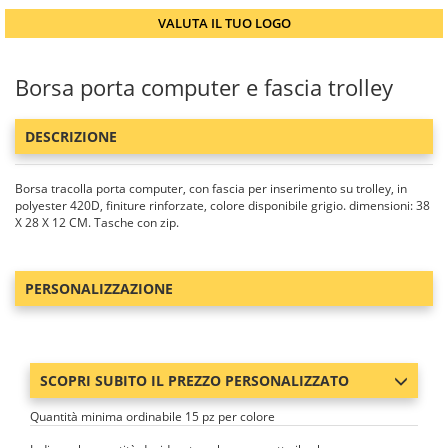
VALUTA IL TUO LOGO
Borsa porta computer e fascia trolley
DESCRIZIONE
Borsa tracolla porta computer, con fascia per inserimento su trolley, in
polyester 420D, finiture rinforzate, colore disponibile grigio. dimensioni: 38
X 28 X 12 CM. Tasche con zip.
PERSONALIZZAZIONE
SCOPRI SUBITO IL PREZZO PERSONALIZZATO
Quantità minima ordinabile 15 pz per colore