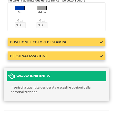
Indicare la quantità desiderata nel campo sotto il colore.
Blu
Grigio
0 pz
0 pz
POSIZIONI E COLORI DI STAMPA
PERSONALIZZAZIONE
CALCOLA IL PREVENTIVO
Inserisci la quantità desiderata e scegli le opzioni della
personalizzazione