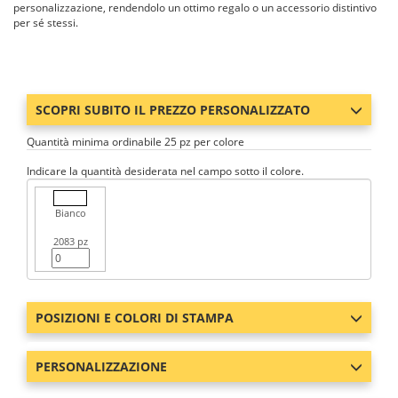
personalizzazione, rendendolo un ottimo regalo o un accessorio distintivo
per sé stessi.
SCOPRI SUBITO IL PREZZO PERSONALIZZATO
Quantità minima ordinabile 25 pz per colore
Indicare la quantità desiderata nel campo sotto il colore.
Bianco
2083 pz
POSIZIONI E COLORI DI STAMPA
PERSONALIZZAZIONE