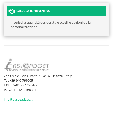
CALCOLA IL PREVENTIVO
Inserisci la quantità desiderata e scegli le opzioni della
personalizzazione
Zenit s.n.c. - Via Rivalto, 1 34137
Trieste
- Italy -
Tel.
+39-040-761005
-
Fax +39-040-3725826 -
P. IVA: IT01219460324 -
info@easygadget.it