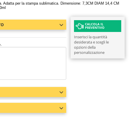
ica. Adatta per la stampa sublimatica. Dimensione: 7,3CM DIAM 14,4 CM
00ml
TO
CALCOLA IL
PREVENTIVO
Inserisci la quantità
desiderata e scegli le
e.
opzioni della
personalizzazione