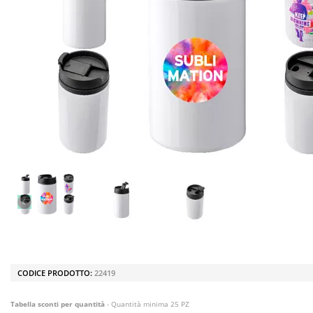
CODICE PRODOTTO:
22419
Tabella sconti per quantità
- Quantità minima 25 PZ