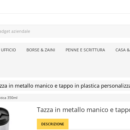
 UFFICIO
BORSE & ZAINI
PENNE E SCRITTURA
CASA &
zza in metallo manico e tappo in plastica personalizza
stica 350ml
Tazza in metallo manico e tappo
DESCRIZIONE