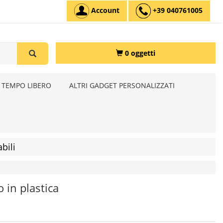
Account
+39 040761005
0 oggetti
 TEMPO LIBERO
ALTRI GADGET PERSONALIZZATI
bili
 in plastica