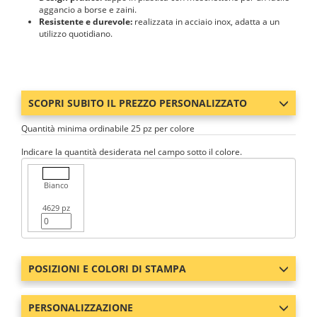
aggancio a borse e zaini.
Resistente e durevole:
realizzata in acciaio inox, adatta a un
utilizzo quotidiano.
SCOPRI SUBITO IL PREZZO PERSONALIZZATO
Quantità minima ordinabile 25 pz per colore
Indicare la quantità desiderata nel campo sotto il colore.
Bianco
4629 pz
POSIZIONI E COLORI DI STAMPA
PERSONALIZZAZIONE