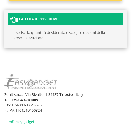
CALCOLA IL PREVENTIVO
Inserisci la quantità desiderata e scegli le opzioni della
personalizzazione
Zenit s.n.c. - Via Rivalto, 1 34137
Trieste
- Italy -
Tel.
+39-040-761005
-
Fax +39-040-3725826 -
P. IVA: IT01219460324 -
info@easygadget.it