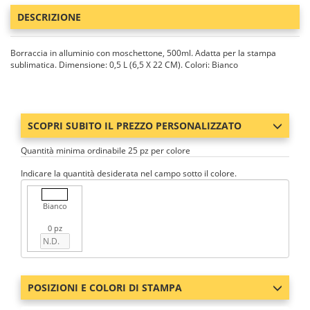
DESCRIZIONE
Borraccia in alluminio con moschettone, 500ml. Adatta per la stampa
sublimatica. Dimensione: 0,5 L (6,5 X 22 CM). Colori: Bianco
SCOPRI SUBITO IL PREZZO PERSONALIZZATO
Quantità minima ordinabile 25 pz per colore
Indicare la quantità desiderata nel campo sotto il colore.
Bianco
0 pz
POSIZIONI E COLORI DI STAMPA