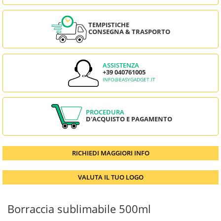
TEMPISTICHE
CONSEGNA & TRASPORTO
ASSISTENZA
+39 040761005
INFO@EASYGADGET.IT
PROCEDURA
D'ACQUISTO E PAGAMENTO
RICHIEDI MAGGIORI INFO
VALUTA IL TUO LOGO
Borraccia sublimabile 500ml