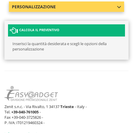
PERSONALIZZAZIONE
CALCOLA IL PREVENTIVO
Inserisci la quantità desiderata e scegli le opzioni della
personalizzazione
Zenit s.n.c. - Via Rivalto, 1 34137
Trieste
- Italy -
Tel.
+39-040-761005
-
Fax +39-040-3725826 -
P. IVA: IT01219460324 -