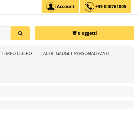
Account
+39 040761005
0 oggetti
 TEMPO LIBERO
ALTRI GADGET PERSONALIZZATI