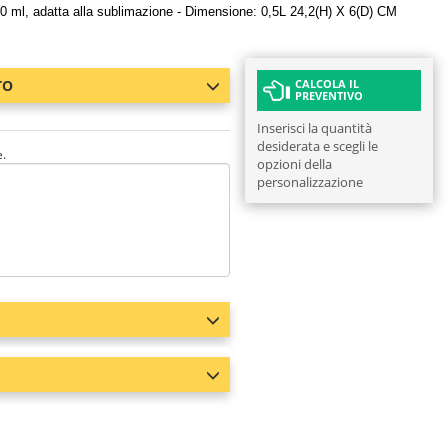
500 ml, adatta alla sublimazione - Dimensione: 0,5L 24,2(H) X 6(D) CM
TO
CALCOLA IL
PREVENTIVO
Inserisci la quantità
desiderata e scegli le
e.
opzioni della
personalizzazione