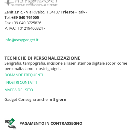
Zenit s.n.c. - Via Rivalto, 1 34137
Trieste
- Italy -
Tel.
+39-040-761005
-
Fax +39-040-3725826 -
P. IVA: IT01219460324 -
info@easygadget.it
TECNICHE DI PERSONALIZZAZIONE
Serigrafia, tampografia, incisione al laser, stampa digitale scopri come
personalizziamo i nostri gadget.
DOMANDE FREQUENTI
I NOSTRI CONTATTI
MAPPA DEL SITO
Gadget Consegna anche
in 5 giorni
PAGAMENTO IN CONTRASSEGNO