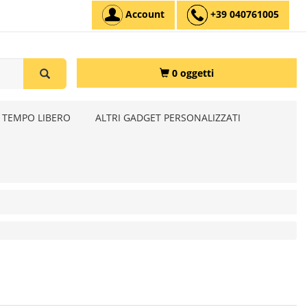
Account
+39 040761005
0 oggetti
 TEMPO LIBERO
ALTRI GADGET PERSONALIZZATI