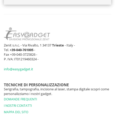
Zenit s.n.c. - Via Rivalto, 1 34137
Trieste
- Italy -
Tel.
+39-040-761005
-
Fax +39-040-3725826 -
P. IVA: IT01219460324 -
info@easygadget.it
TECNICHE DI PERSONALIZZAZIONE
Serigrafia, tampografia, incisione al laser, stampa digitale scopri come
personalizziamo i nostri gadget.
DOMANDE FREQUENTI
I NOSTRI CONTATTI
MAPPA DEL SITO