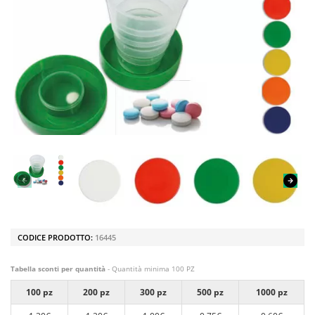
CODICE PRODOTTO:
16445
Tabella sconti per quantità
- Quantità minima 100 PZ
100 pz
200 pz
300 pz
500 pz
1000 pz