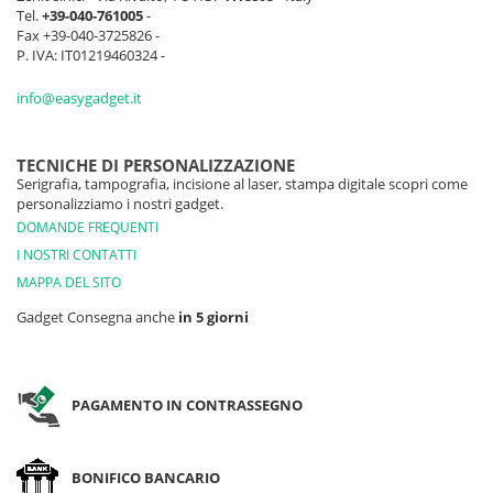
Tel.
+39-040-761005
-
Fax +39-040-3725826 -
P. IVA: IT01219460324 -
info@easygadget.it
TECNICHE DI PERSONALIZZAZIONE
Serigrafia, tampografia, incisione al laser, stampa digitale scopri come
personalizziamo i nostri gadget.
DOMANDE FREQUENTI
I NOSTRI CONTATTI
MAPPA DEL SITO
Gadget Consegna anche
in 5 giorni
PAGAMENTO IN CONTRASSEGNO
BONIFICO BANCARIO