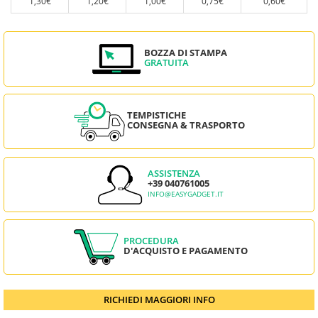
1,30€
1,20€
1,00€
0,75€
0,60€
BOZZA DI STAMPA
GRATUITA
TEMPISTICHE
CONSEGNA & TRASPORTO
ASSISTENZA
+39 040761005
INFO@EASYGADGET.IT
PROCEDURA
D'ACQUISTO E PAGAMENTO
RICHIEDI MAGGIORI INFO