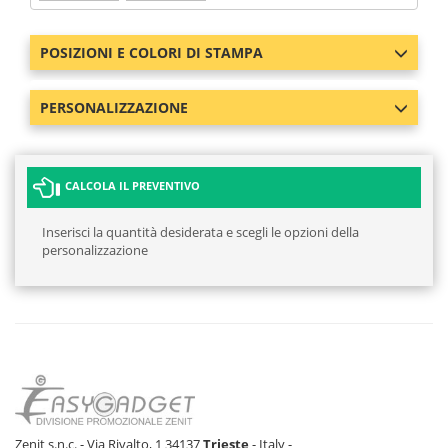
POSIZIONI E COLORI DI STAMPA
PERSONALIZZAZIONE
CALCOLA IL PREVENTIVO
Inserisci la quantità desiderata e scegli le opzioni della
personalizzazione
Zenit s.n.c. - Via Rivalto, 1 34137
Trieste
- Italy -