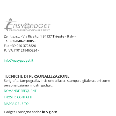
Zenit s.n.c. - Via Rivalto, 1 34137
Trieste
- Italy -
Tel.
+39-040-761005
-
Fax +39-040-3725826 -
P. IVA: IT01219460324 -
info@easygadget.it
TECNICHE DI PERSONALIZZAZIONE
Serigrafia, tampografia, incisione al laser, stampa digitale scopri come
personalizziamo i nostri gadget.
DOMANDE FREQUENTI
I NOSTRI CONTATTI
MAPPA DEL SITO
Gadget Consegna anche
in 5 giorni