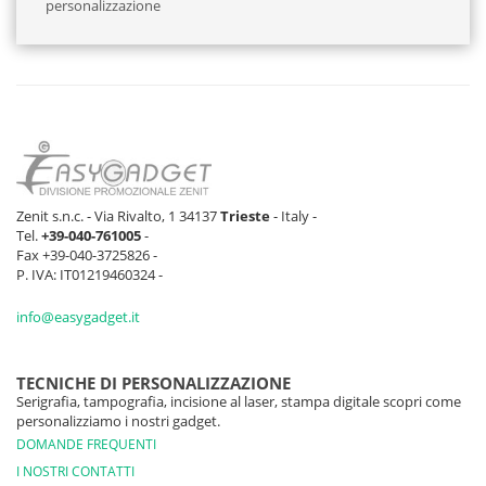
personalizzazione
Zenit s.n.c. - Via Rivalto, 1 34137
Trieste
- Italy -
Tel.
+39-040-761005
-
Fax +39-040-3725826 -
P. IVA: IT01219460324 -
info@easygadget.it
TECNICHE DI PERSONALIZZAZIONE
Serigrafia, tampografia, incisione al laser, stampa digitale scopri come
personalizziamo i nostri gadget.
DOMANDE FREQUENTI
I NOSTRI CONTATTI