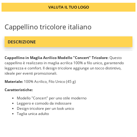
VALUTA IL TUO LOGO
Cappellino tricolore italiano
DESCRIZIONE
Cappellino in Maglia Acrilico Modello "Concert" Tricolore
: Questo
cappellino è realizzato in maglia acrilica 100% a filo unico, garantendo
leggerezza e comfort. Il design tricolore aggiunge un tocco distintivo,
ideale per eventi promozionali.
Materiale:
100% Acrilico, Filo Unico (45 g)
Caratteristiche:
Modello "Concert" per uno stile moderno
Leggero e comodo da indossare
Design tricolore per un look unico
Taglia unica adulto