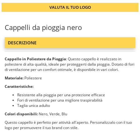
VALUTA IL TUO LOGO
Cappelli da pioggia nero
DESCRIZIONE
Cappello in Poliestere da Pioggia
: Questo cappello è realizzato in
poliestere di alta qualità, ideale per proteggerti dalla pioggia. Dotato di fori
di ventilazione per un comfort ottimale, è disponibile in vari colori.
Materiale:
Poliestere
Caratteristiche:
Resistente alla pioggia per una protezione efficace
Fori di ventilazione per una migliore traspirabilità
Taglia unica adulto
Colori disponibili:
Nero, Verde, Blu
Questo cappello è perfetto per attività all'aperto. Personalizzalo con il tuo
logo per promuovere il tuo brand con stile.