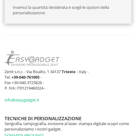
Inserisci la quantità desiderata e scegli le opzioni della
personalizzazione
Zenit s.n.c. - Via Rivalto, 1 34137
Trieste
- Italy -
Tel.
+39-040-761005
-
Fax +39-040-3725826 -
P. IVA: IT01219460324 -
info@easygadget.it
TECNICHE DI PERSONALIZZAZIONE
Serigrafia, tampografia, incisione al laser, stampa digitale scopri come
personalizziamo i nostri gadget.
DOMANDE FREQUENTI