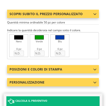
SCOPRI SUBITO IL PREZZO PERSONALIZZATO
Quantità minima ordinabile 50 pz per colore
Indicare la quantità desiderata nel campo sotto il colore.
Nero
Verde
Blu
0 pz
0 pz
0 pz
POSIZIONI E COLORI DI STAMPA
PERSONALIZZAZIONE
CALCOLA IL PREVENTIVO