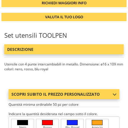
RICHIEDI MAGGIORI INFO
VALUTA IL TUO LOGO
Set utensili TOOLPEN
DESCRIZIONE
Utensile con 4 punte intercambiabili in metallo. Dimensione: ø16 x 109 mm
colori: nero, rosso, blu royal
SCOPRI SUBITO IL PREZZO PERSONALIZZATO
Quantità minima ordinabile 50 pz per colore
Indicare la quantità desiderata nel campo sotto il colore.
Nero
Rosso
Blu Royal
Arancio