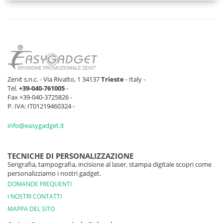
Zenit s.n.c. - Via Rivalto, 1 34137
Trieste
- Italy -
Tel.
+39-040-761005
-
Fax +39-040-3725826 -
P. IVA: IT01219460324 -
info@easygadget.it
TECNICHE DI PERSONALIZZAZIONE
Serigrafia, tampografia, incisione al laser, stampa digitale scopri come
personalizziamo i nostri gadget.
DOMANDE FREQUENTI
I NOSTRI CONTATTI
MAPPA DEL SITO