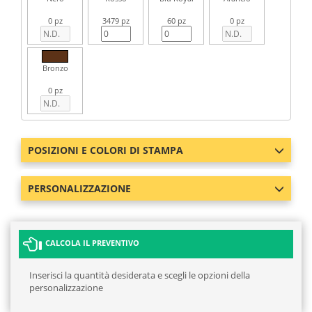
0 pz
3479 pz
60 pz
0 pz
Bronzo
0 pz
POSIZIONI E COLORI DI STAMPA
PERSONALIZZAZIONE
CALCOLA IL PREVENTIVO
Inserisci la quantità desiderata e scegli le opzioni della
personalizzazione