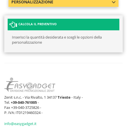
PERSONALIZZAZIONE
CALCOLA IL PREVENTIVO
Inserisci la quantità desiderata e scegli le opzioni della
personalizzazione
Zenit s.n.c. - Via Rivalto, 1 34137
Trieste
- Italy -
Tel.
+39-040-761005
-
Fax +39-040-3725826 -
P. IVA: IT01219460324 -
info@easygadget.it