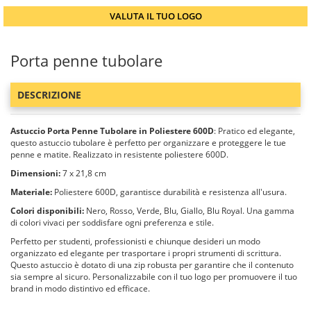
VALUTA IL TUO LOGO
Porta penne tubolare
DESCRIZIONE
Astuccio Porta Penne Tubolare in Poliestere 600D
: Pratico ed elegante,
questo astuccio tubolare è perfetto per organizzare e proteggere le tue
penne e matite. Realizzato in resistente poliestere 600D.
Dimensioni:
7 x 21,8 cm
Materiale:
Poliestere 600D, garantisce durabilità e resistenza all'usura.
Colori disponibili:
Nero, Rosso, Verde, Blu, Giallo, Blu Royal. Una gamma
di colori vivaci per soddisfare ogni preferenza e stile.
Perfetto per studenti, professionisti e chiunque desideri un modo
organizzato ed elegante per trasportare i propri strumenti di scrittura.
Questo astuccio è dotato di una zip robusta per garantire che il contenuto
sia sempre al sicuro. Personalizzabile con il tuo logo per promuovere il tuo
brand in modo distintivo ed efficace.