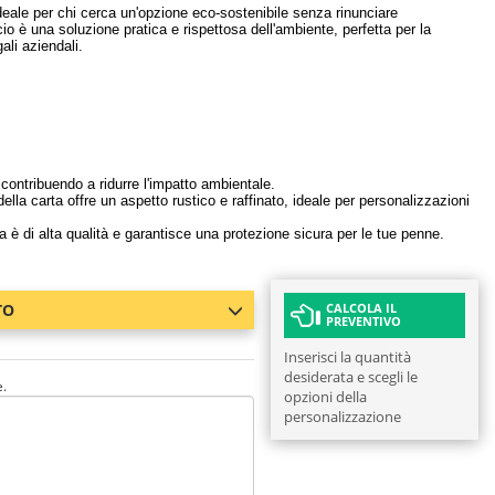
deale per chi cerca un'opzione eco-sostenibile senza rinunciare
cio è una soluzione pratica e rispettosa dell'ambiente, perfetta per la
ali aziendali.
 contribuendo a ridurre l'impatto ambientale.
della carta offre un aspetto rustico e raffinato, ideale per personalizzazioni
ta è di alta qualità e garantisce una protezione sicura per le tue penne.
TO
CALCOLA IL
PREVENTIVO
Inserisci la quantità
desiderata e scegli le
e.
opzioni della
personalizzazione