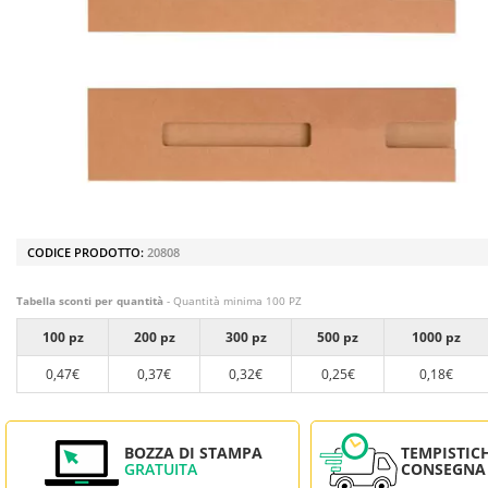
CODICE PRODOTTO:
20808
Tabella sconti per quantità
- Quantità minima 100 PZ
100 pz
200 pz
300 pz
500 pz
1000 pz
0,47€
0,37€
0,32€
0,25€
0,18€
BOZZA DI STAMPA
TEMPISTIC
GRATUITA
CONSEGNA