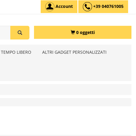
Account
+39 040761005
0 oggetti
 TEMPO LIBERO
ALTRI GADGET PERSONALIZZATI