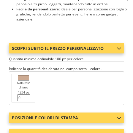
penne o altri piccoli oggetti, mantenendo tutto in ordine.
Facile da personalizzare:
Ideale per personalizzazione con loghi o
grafiche, rendendolo perfetto per eventi, fiere o come gadget
aziendale.
SCOPRI SUBITO IL PREZZO PERSONALIZZATO
Quantità minima ordinabile 100 pz per colore
Indicare la quantità desiderata nel campo sotto il colore.
Naturale
chiaro
1234 pz
POSIZIONI E COLORI DI STAMPA