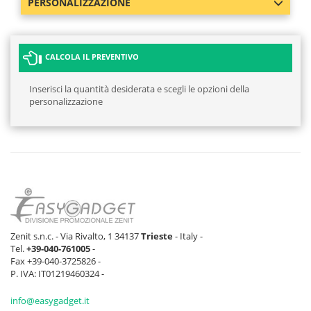
PERSONALIZZAZIONE
CALCOLA IL PREVENTIVO
Inserisci la quantità desiderata e scegli le opzioni della
personalizzazione
Zenit s.n.c. - Via Rivalto, 1 34137
Trieste
- Italy -
Tel.
+39-040-761005
-
Fax +39-040-3725826 -
P. IVA: IT01219460324 -
info@easygadget.it