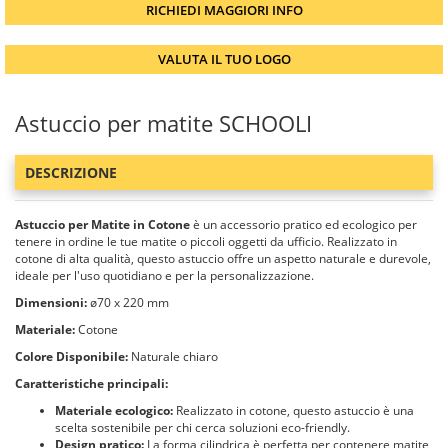
RICHIEDI MAGGIORI INFO
VALUTA IL TUO LOGO
Astuccio per matite SCHOOLI
DESCRIZIONE
Astuccio per Matite in Cotone
è un accessorio pratico ed ecologico per
tenere in ordine le tue matite o piccoli oggetti da ufficio. Realizzato in
cotone di alta qualità, questo astuccio offre un aspetto naturale e durevole,
ideale per l'uso quotidiano e per la personalizzazione.
Dimensioni:
ø70 x 220 mm
Materiale:
Cotone
Colore Disponibile:
Naturale chiaro
Caratteristiche principali:
Materiale ecologico:
Realizzato in cotone, questo astuccio è una
scelta sostenibile per chi cerca soluzioni eco-friendly.
Design pratico:
La forma cilindrica è perfetta per contenere matite,