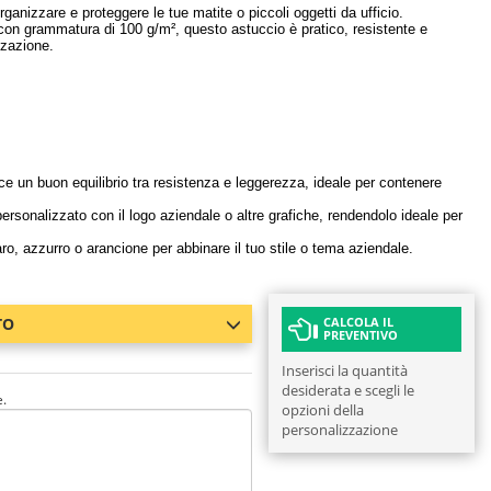
rganizzare e proteggere le tue matite o piccoli oggetti da ufficio.
 con grammatura di 100 g/m², questo astuccio è pratico, resistente e
zzazione.
ce un buon equilibrio tra resistenza e leggerezza, ideale per contenere
ersonalizzato con il logo aziendale o altre grafiche, rendendolo ideale per
ro, azzurro o arancione per abbinare il tuo stile o tema aziendale.
TO
CALCOLA IL
PREVENTIVO
Inserisci la quantità
desiderata e scegli le
e.
opzioni della
personalizzazione