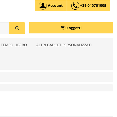
Account
+39 040761005
0 oggetti
 TEMPO LIBERO
ALTRI GADGET PERSONALIZZATI