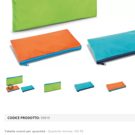
CODICE PRODOTTO:
93619
Tabella sconti per quantità
- Quantità minima 100 PZ