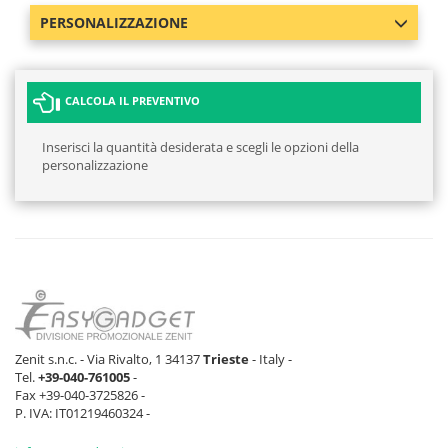
PERSONALIZZAZIONE
CALCOLA IL PREVENTIVO
Inserisci la quantità desiderata e scegli le opzioni della
personalizzazione
Zenit s.n.c. - Via Rivalto, 1 34137
Trieste
- Italy -
Tel.
+39-040-761005
-
Fax +39-040-3725826 -
P. IVA: IT01219460324 -