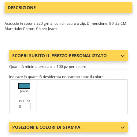
DESCRIZIONE
Astuccio in cotone 220 g/m2, con chiusura a zip. Dimensione: 8 X 22 CM.
Materiale: Cotton. Colori: Jeans
SCOPRI SUBITO IL PREZZO PERSONALIZZATO
Quantità minima ordinabile 100 pz per colore
Indicare la quantità desiderata nel campo sotto il colore.
Jeans
1931 pz
POSIZIONI E COLORI DI STAMPA