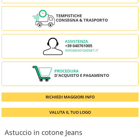
TEMPISTICHE
CONSEGNA & TRASPORTO
ASSISTENZA
+39 040761005
INFO@EASYGADGET.IT
PROCEDURA
D'ACQUISTO E PAGAMENTO
RICHIEDI MAGGIORI INFO
VALUTA IL TUO LOGO
Astuccio in cotone Jeans