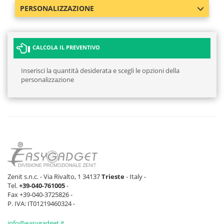
PERSONALIZZAZIONE
CALCOLA IL PREVENTIVO
Inserisci la quantità desiderata e scegli le opzioni della
personalizzazione
Zenit s.n.c. - Via Rivalto, 1 34137
Trieste
- Italy -
Tel.
+39-040-761005
-
Fax +39-040-3725826 -
P. IVA: IT01219460324 -
info@easygadget.it