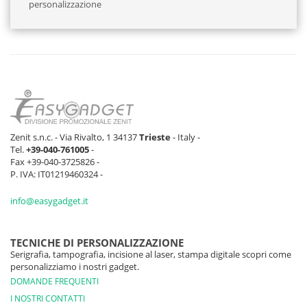
personalizzazione
Zenit s.n.c. - Via Rivalto, 1 34137
Trieste
- Italy -
Tel.
+39-040-761005
-
Fax +39-040-3725826 -
P. IVA: IT01219460324 -
info@easygadget.it
TECNICHE DI PERSONALIZZAZIONE
Serigrafia, tampografia, incisione al laser, stampa digitale scopri come
personalizziamo i nostri gadget.
DOMANDE FREQUENTI
I NOSTRI CONTATTI