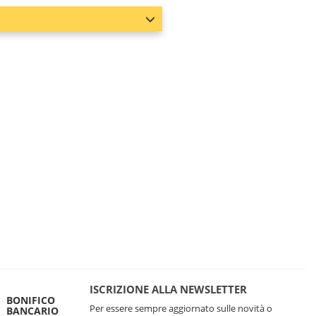
ISCRIZIONE ALLA NEWSLETTER
BONIFICO
Per essere sempre aggiornato sulle novità o
BANCARIO