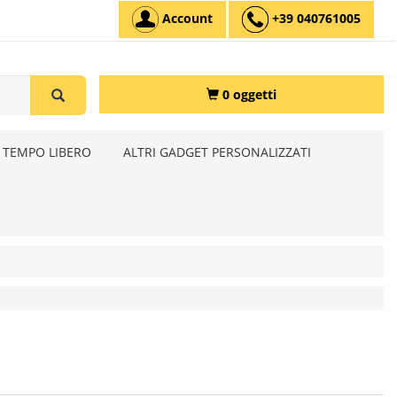
Account
+39 040761005
0 oggetti
 TEMPO LIBERO
ALTRI GADGET PERSONALIZZATI