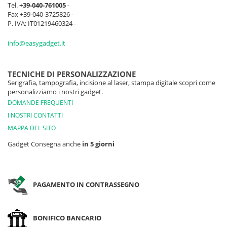
Tel.
+39-040-761005
-
Fax +39-040-3725826 -
P. IVA: IT01219460324 -
info@easygadget.it
TECNICHE DI PERSONALIZZAZIONE
Serigrafia, tampografia, incisione al laser, stampa digitale scopri come
personalizziamo i nostri gadget.
DOMANDE FREQUENTI
I NOSTRI CONTATTI
MAPPA DEL SITO
Gadget Consegna anche
in 5 giorni
PAGAMENTO IN CONTRASSEGNO
BONIFICO BANCARIO