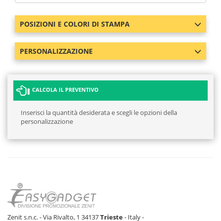
POSIZIONI E COLORI DI STAMPA
PERSONALIZZAZIONE
CALCOLA IL PREVENTIVO
Inserisci la quantità desiderata e scegli le opzioni della
personalizzazione
Zenit s.n.c. - Via Rivalto, 1 34137
Trieste
- Italy -