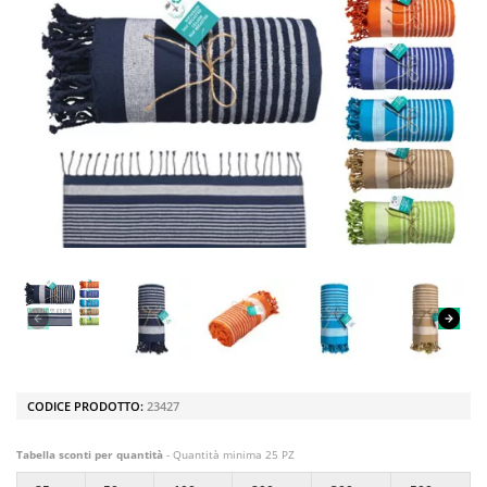
CODICE PRODOTTO:
23427
Tabella sconti per quantità
- Quantità minima 25 PZ