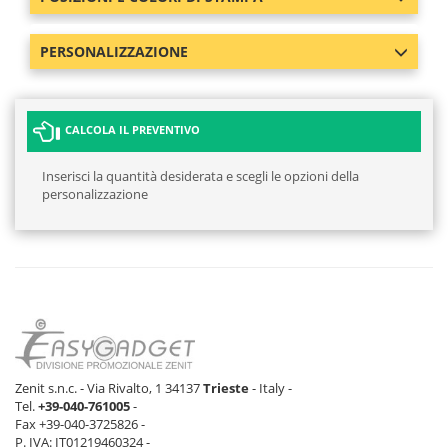
PERSONALIZZAZIONE
CALCOLA IL PREVENTIVO
Inserisci la quantità desiderata e scegli le opzioni della
personalizzazione
Zenit s.n.c. - Via Rivalto, 1 34137
Trieste
- Italy -
Tel.
+39-040-761005
-
Fax +39-040-3725826 -
P. IVA: IT01219460324 -