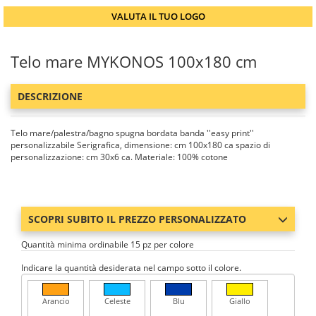
VALUTA IL TUO LOGO
Telo mare MYKONOS 100x180 cm
DESCRIZIONE
Telo mare/palestra/bagno spugna bordata banda ''easy print''
personalizzabile Serigrafica, dimensione: cm 100x180 ca spazio di
personalizzazione: cm 30x6 ca. Materiale: 100% cotone
SCOPRI SUBITO IL PREZZO PERSONALIZZATO
Quantità minima ordinabile 15 pz per colore
Indicare la quantità desiderata nel campo sotto il colore.
Arancio
Celeste
Blu
Giallo