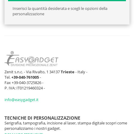
Inserisci la quantità desiderata e scegli le opzioni della
personalizzazione
Zenit s.n.c. - Via Rivalto, 1 34137
Trieste
- Italy -
Tel.
+39-040-761005
-
Fax +39-040-3725826 -
P. IVA: IT01219460324 -
info@easygadget.it
TECNICHE DI PERSONALIZZAZIONE
Serigrafia, tampografia, incisione al laser, stampa digitale scopri come
personalizziamo i nostri gadget.