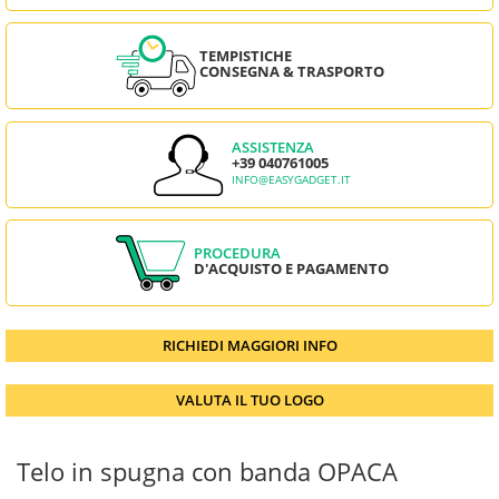
TEMPISTICHE
CONSEGNA & TRASPORTO
ASSISTENZA
+39 040761005
INFO@EASYGADGET.IT
PROCEDURA
D'ACQUISTO E PAGAMENTO
RICHIEDI MAGGIORI INFO
VALUTA IL TUO LOGO
Telo in spugna con banda OPACA