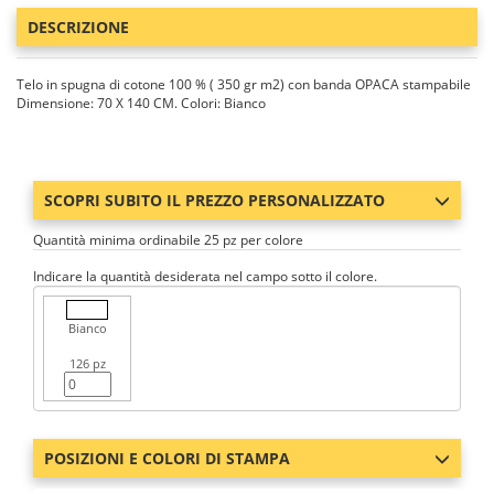
DESCRIZIONE
Telo in spugna di cotone 100 % ( 350 gr m2) con banda OPACA stampabile
Dimensione: 70 X 140 CM. Colori: Bianco
SCOPRI SUBITO IL PREZZO PERSONALIZZATO
Quantità minima ordinabile 25 pz per colore
Indicare la quantità desiderata nel campo sotto il colore.
Bianco
126 pz
POSIZIONI E COLORI DI STAMPA