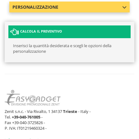
PERSONALIZZAZIONE
CALCOLA IL PREVENTIVO
Inserisci la quantità desiderata e scegli le opzioni della
personalizzazione
Zenit s.n.c. - Via Rivalto, 1 34137
Trieste
- Italy -
Tel.
+39-040-761005
-
Fax +39-040-3725826 -
P. IVA: IT01219460324 -