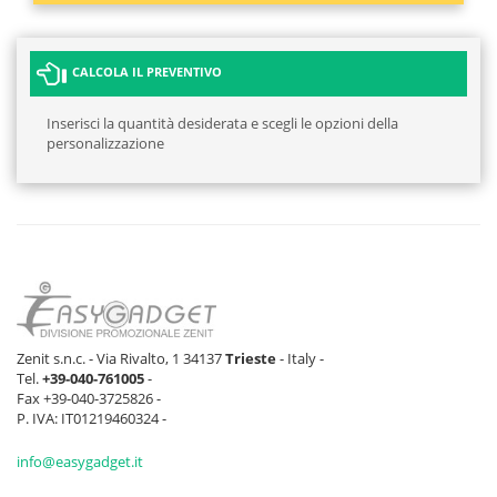
CALCOLA IL PREVENTIVO
Inserisci la quantità desiderata e scegli le opzioni della
personalizzazione
Zenit s.n.c. - Via Rivalto, 1 34137
Trieste
- Italy -
Tel.
+39-040-761005
-
Fax +39-040-3725826 -
P. IVA: IT01219460324 -
info@easygadget.it