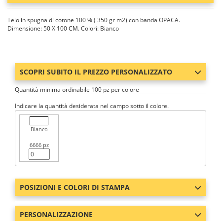
Telo in spugna di cotone 100 % ( 350 gr m2) con banda OPACA.
Dimensione: 50 X 100 CM. Colori: Bianco
SCOPRI SUBITO IL PREZZO PERSONALIZZATO
Quantità minima ordinabile 100 pz per colore
Indicare la quantità desiderata nel campo sotto il colore.
Bianco
6666 pz
POSIZIONI E COLORI DI STAMPA
PERSONALIZZAZIONE