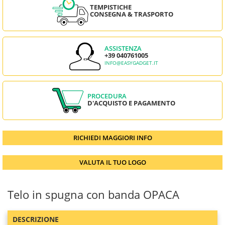
TEMPISTICHE
CONSEGNA & TRASPORTO
ASSISTENZA
+39 040761005
INFO@EASYGADGET.IT
PROCEDURA
D'ACQUISTO E PAGAMENTO
RICHIEDI MAGGIORI INFO
VALUTA IL TUO LOGO
Telo in spugna con banda OPACA
DESCRIZIONE