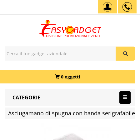
0 oggetti
CATEGORIE
Asciugamano di spugna con banda serigrafabile