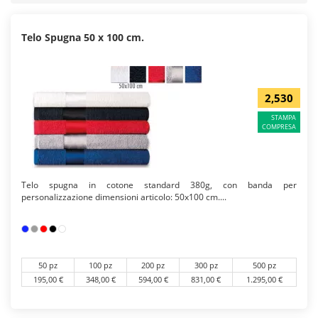
Telo Spugna 50 x 100 cm.
2,530
STAMPA
COMPRESA
Telo spugna in cotone standard 380g, con banda per
personalizzazione dimensioni articolo: 50x100 cm....
50 pz
100 pz
200 pz
300 pz
500 pz
195,00 €
348,00 €
594,00 €
831,00 €
1.295,00 €