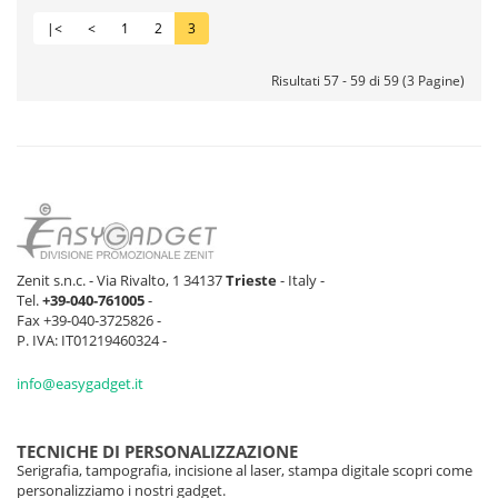
|<
<
1
2
3
Risultati 57 - 59 di 59 (3 Pagine)
Zenit s.n.c. - Via Rivalto, 1 34137
Trieste
- Italy -
Tel.
+39-040-761005
-
Fax +39-040-3725826 -
P. IVA: IT01219460324 -
info@easygadget.it
TECNICHE DI PERSONALIZZAZIONE
Serigrafia, tampografia, incisione al laser, stampa digitale scopri come
personalizziamo i nostri gadget.